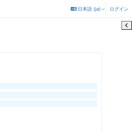
日本語 ‎(ja)‎
ログイン
ブ