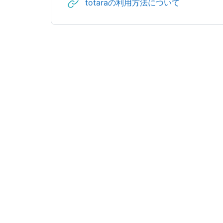
URL
totaraの利用方法について