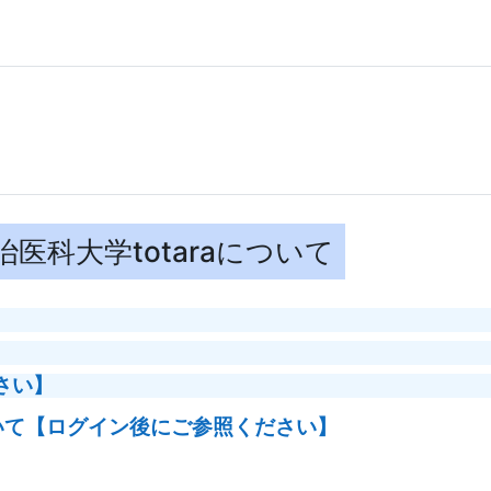
治医科大学totaraについて
さい】
ついて【ログイン後にご参照ください】