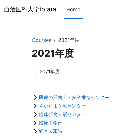
Skip to main content
自治医科大学totara
Home
Courses
2021年度
2021年度
Course categories
医療の質向上・安全推進センター
さいたま医療センター
臨床研究支援センター
臨床工学部
経営改革課