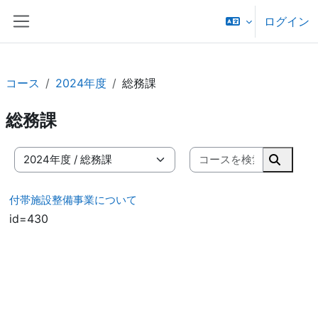
メインコンテンツへスキップする
ログイン
サイドパネル
コース
2024年度
総務課
総務課
コースを
コースカテゴリ
コース
付帯施設整備事業について
id=430